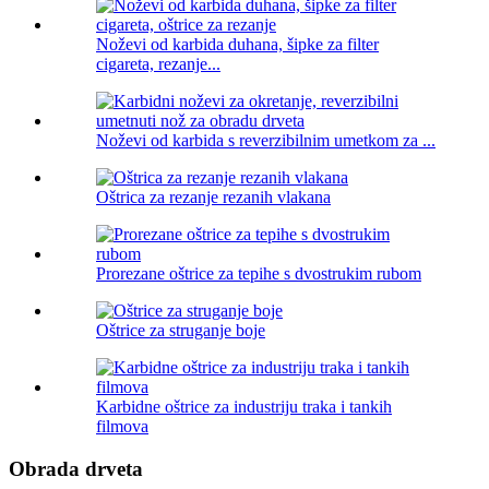
Noževi od karbida duhana, šipke za filter
cigareta, rezanje...
Noževi od karbida s reverzibilnim umetkom za ...
Oštrica za rezanje rezanih vlakana
Prorezane oštrice za tepihe s dvostrukim rubom
Oštrice za struganje boje
Karbidne oštrice za industriju traka i tankih
filmova
Obrada drveta