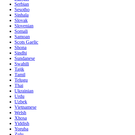
Serbian
Sesotho
Sinhala
Slovak
Slovenian
Somali
Samoan
Scots Gaelic
Shona
Sindhi
Sundanese
Swahili
Tajik
Tamil
Telugu
Thai
Ukrainian
Urdu
Uzbek
Vietnamese
Welsh
Xhosa
Yiddish
Yoruba
Zulu