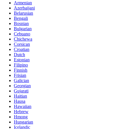
Armenian
Azerbaijani
Belarusian
Bengali
Bosnian
Bulgarian
Cebuano
Chichewa
Corsican
Croatian
Dutch
Estonian
Filipino
Finnish
Frisian
Galician
Georgian
Gujarati
Haitian
Hausa
Hawaiian
Hebrew
Hmong
Hungarian
Icelandic