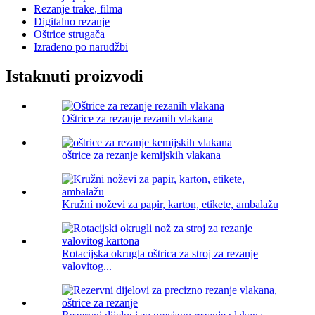
Rezanje trake, filma
Digitalno rezanje
Oštrice strugača
Izrađeno po narudžbi
Istaknuti proizvodi
Oštrice za rezanje rezanih vlakana
oštrice za rezanje kemijskih vlakana
Kružni noževi za papir, karton, etikete, ambalažu
Rotacijska okrugla oštrica za stroj za rezanje
valovitog...