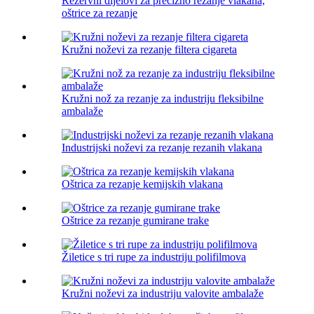
Rezervni dijelovi za precizno rezanje vlakana,
oštrice za rezanje
Kružni noževi za rezanje filtera cigareta
Kružni nož za rezanje za industriju fleksibilne
ambalaže
Industrijski noževi za rezanje rezanih vlakana
Oštrica za rezanje kemijskih vlakana
Oštrice za rezanje gumirane trake
Žiletice s tri rupe za industriju polifilmova
Kružni noževi za industriju valovite ambalaže