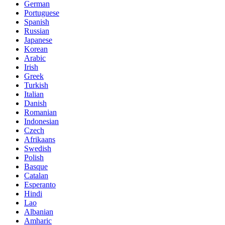
German
Portuguese
Spanish
Russian
Japanese
Korean
Arabic
Irish
Greek
Turkish
Italian
Danish
Romanian
Indonesian
Czech
Afrikaans
Swedish
Polish
Basque
Catalan
Esperanto
Hindi
Lao
Albanian
Amharic