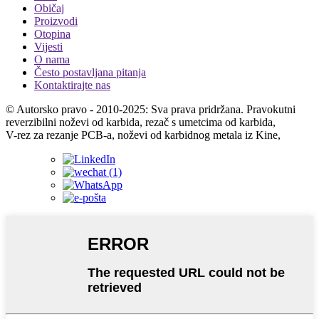
Običaj
Proizvodi
Otopina
Vijesti
O nama
Često postavljana pitanja
Kontaktirajte nas
© Autorsko pravo - 2010-2025: Sva prava pridržana. Pravokutni
reverzibilni noževi od karbida, rezač s umetcima od karbida,
V-rez za rezanje PCB-a, noževi od karbidnog metala iz Kine,