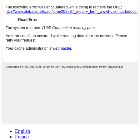
English
French