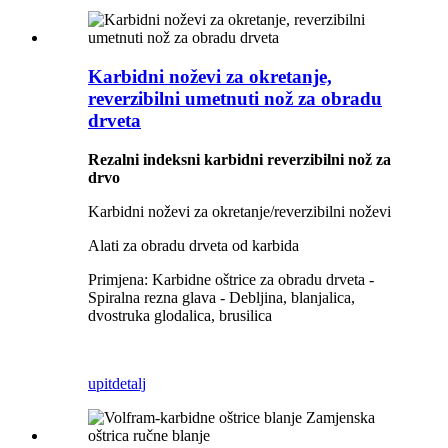
Karbidni noževi za okretanje,
reverzibilni umetnuti nož za obradu
drveta
Rezalni indeksni karbidni reverzibilni nož za
drvo
Karbidni noževi za okretanje/reverzibilni noževi
Alati za obradu drveta od karbida
Primjena: Karbidne oštrice za obradu drveta -
Spiralna rezna glava - Debljina, blanjalica,
dvostruka glodalica, brusilica
upit
detalj