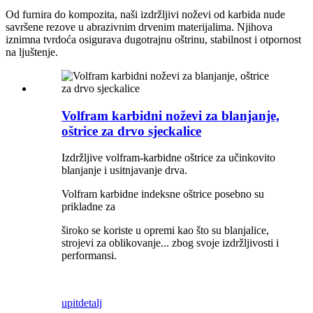
Od furnira do kompozita, naši izdržljivi noževi od karbida nude
savršene rezove u abrazivnim drvenim materijalima. Njihova
iznimna tvrdoća osigurava dugotrajnu oštrinu, stabilnost i otpornost
na ljuštenje.
Volfram karbidni noževi za blanjanje,
oštrice za drvo sjeckalice
Izdržljive volfram-karbidne oštrice za učinkovito
blanjanje i usitnjavanje drva.
Volfram karbidne indeksne oštrice posebno su
prikladne za
široko se koriste u opremi kao što su blanjalice,
strojevi za oblikovanje... zbog svoje izdržljivosti i
performansi.
upit
detalj