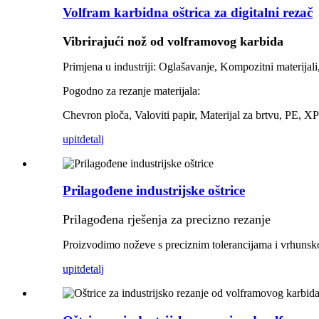
Volfram karbidna oštrica za digitalni rezač
Vibrirajući nož od volframovog karbida
Primjena u industriji: Oglašavanje, Kompozitni materijali,
Pogodno za rezanje materijala:
Chevron ploča, Valoviti papir, Materijal za brtvu, PE, 
upit
detalj
Prilagođene industrijske oštrice
Prilagođena rješenja za precizno rezanje
Proizvodimo noževe s preciznim tolerancijama i vrhun
upit
detalj