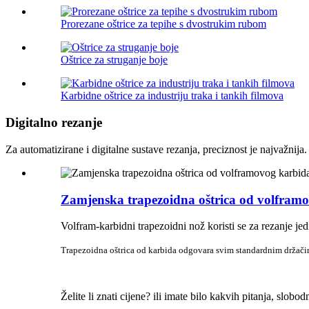
Prorezane oštrice za tepihe s dvostrukim rubom
Oštrice za struganje boje
Karbidne oštrice za industriju traka i tankih filmova
Digitalno rezanje
Za automatizirane i digitalne sustave rezanja, preciznost je najvažnija
Zamjenska trapezoidna oštrica od volframo
Volfram-karbidni trapezoidni nož koristi se za rezanje jed
Trapezoidna oštrica od karbida odgovara svim standardnim držačim
Želite li znati cijene? ili imate bilo kakvih pitanja, slobod