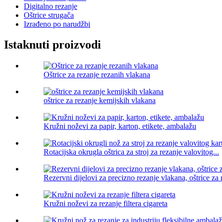
Digitalno rezanje
Oštrice strugača
Izrađeno po narudžbi
Istaknuti proizvodi
Oštrice za rezanje rezanih vlakana
oštrice za rezanje kemijskih vlakana
Kružni noževi za papir, karton, etikete, ambalažu
Rotacijska okrugla oštrica za stroj za rezanje valovitog...
Rezervni dijelovi za precizno rezanje vlakana, oštrice za 
Kružni noževi za rezanje filtera cigareta