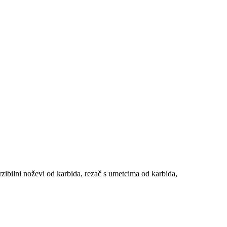
zibilni noževi od karbida, rezač s umetcima od karbida,