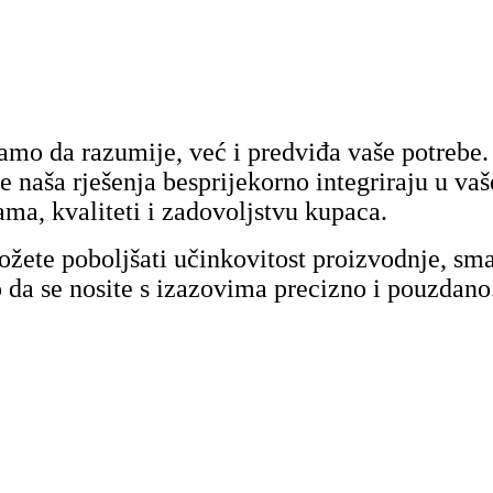
mo da razumije, već i predviđa vaše potrebe. 
se naša rješenja besprijekorno integriraju u v
ama, kvaliteti i zadovoljstvu kupaca.
te poboljšati učinkovitost proizvodnje, smanj
a se nosite s izazovima precizno i ​​pouzdano