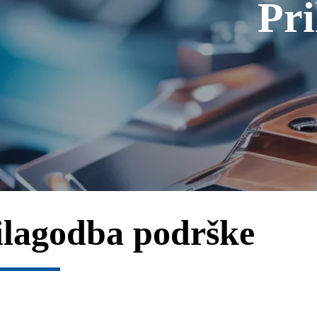
Pri
ilagodba podrške