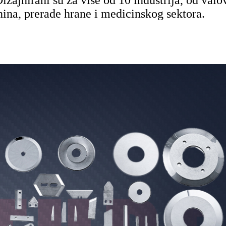
anina, prerade hrane i medicinskog sektora.