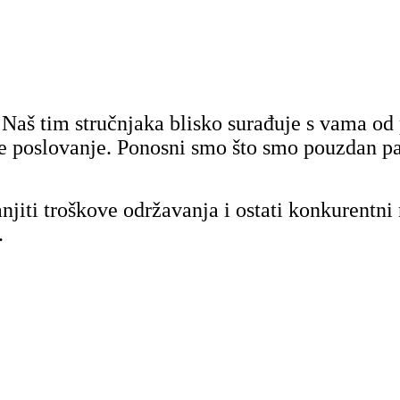
Naš tim stručnjaka blisko surađuje s vama od
aše poslovanje. Ponosni smo što smo pouzdan pa
iti troškove održavanja i ostati konkurentni
.