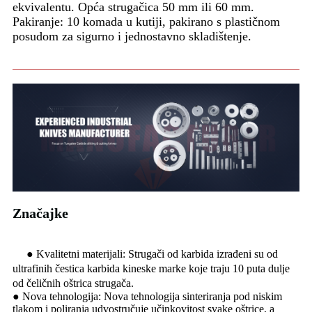
ekvivalentu. Opća strugačica 50 mm ili 60 mm.
Pakiranje: 10 komada u kutiji, pakirano s plastičnom
posudom za sigurno i jednostavno skladištenje.
Značajke
● Kvalitetni materijali: Strugači od karbida izrađeni su od
ultrafinih čestica karbida kineske marke koje traju 10 puta dulje
od čeličnih oštrica strugača.
● Nova tehnologija: Nova tehnologija sinteriranja pod niskim
tlakom i poliranja udvostručuje učinkovitost svake oštrice, a