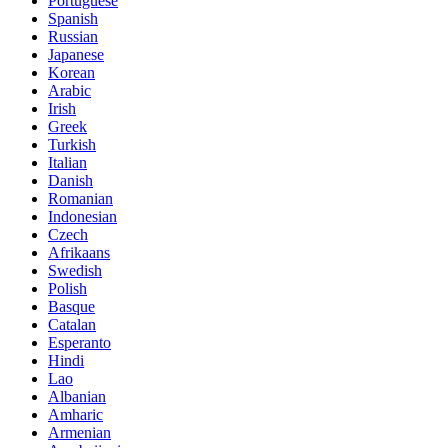
Portuguese
Spanish
Russian
Japanese
Korean
Arabic
Irish
Greek
Turkish
Italian
Danish
Romanian
Indonesian
Czech
Afrikaans
Swedish
Polish
Basque
Catalan
Esperanto
Hindi
Lao
Albanian
Amharic
Armenian