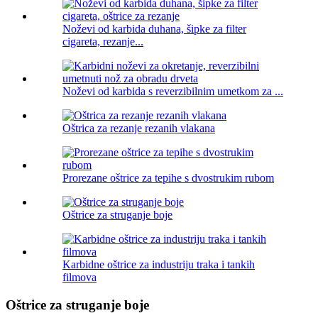
Noževi od karbida duhana, šipke za filter
cigareta, rezanje...
Noževi od karbida s reverzibilnim umetkom za ...
Oštrica za rezanje rezanih vlakana
Prorezane oštrice za tepihe s dvostrukim rubom
Oštrice za struganje boje
Karbidne oštrice za industriju traka i tankih
filmova
Oštrice za struganje boje