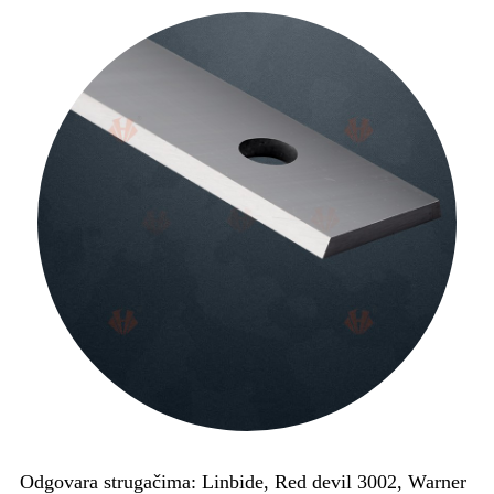
Odgovara strugačima: Linbide, Red devil 3002, Warner