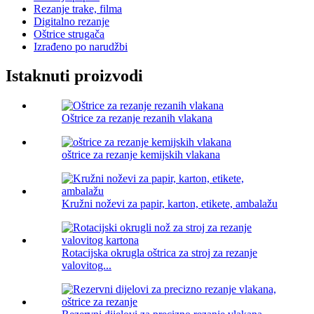
Rezanje trake, filma
Digitalno rezanje
Oštrice strugača
Izrađeno po narudžbi
Istaknuti proizvodi
Oštrice za rezanje rezanih vlakana
oštrice za rezanje kemijskih vlakana
Kružni noževi za papir, karton, etikete, ambalažu
Rotacijska okrugla oštrica za stroj za rezanje
valovitog...