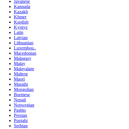
Javanese
Kannada
Kazakh
Khmer
Kurdish
Kyrgyz
Latin
Latvian
Lithuanian
Luxembou..
Macedonian
Malagasy
Malay
Malayalam
Maltese
Maori
Marathi
Mongolian
Burmese
Nepali
Norwegian
Pashto
Persian
Punjabi
Serbian