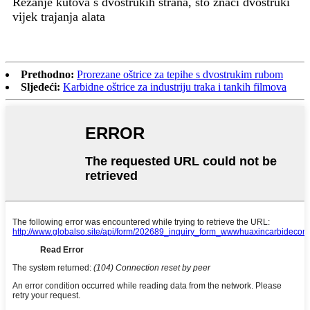
Rezanje kutova s ​​dvostrukih strana, što znači dvostruki
vijek trajanja alata
Prethodno:
Prorezane oštrice za tepihe s dvostrukim rubom
Sljedeći:
Karbidne oštrice za industriju traka i tankih filmova