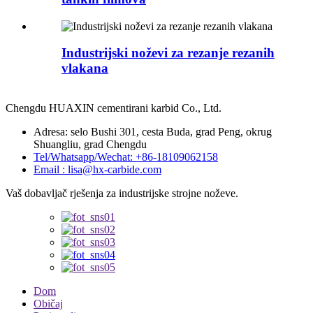
Industrijski noževi za rezanje rezanih
vlakana
Chengdu HUAXIN cementirani karbid Co., Ltd.
Adresa: selo Bushi 301, cesta Buda, grad Peng, okrug
Shuangliu, grad Chengdu
Tel/Whatsapp/Wechat: +86-18109062158
Email : lisa@hx-carbide.com
Vaš dobavljač rješenja za industrijske strojne noževe.
Dom
Običaj