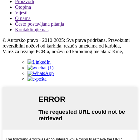
Proizvodi
Otopina
Vijesti
O nama
Često postavljana pitanja
Kontaktirajte nas
© Autorsko pravo - 2010-2025: Sva prava pridržana. Pravokutni
reverzibilni noževi od karbida, rezač s umetcima od karbida,
V-rez za rezanje PCB-a, noževi od karbidnog metala iz Kine,