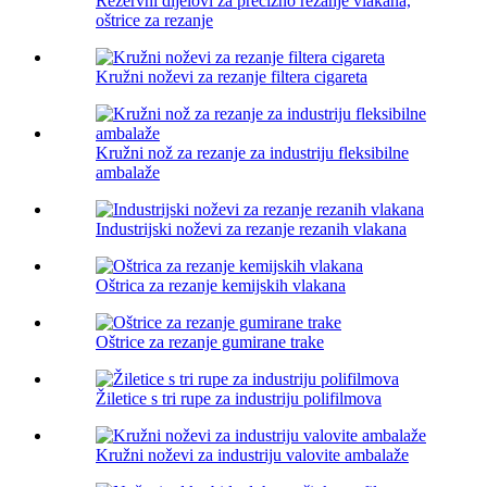
Rezervni dijelovi za precizno rezanje vlakana,
oštrice za rezanje
Kružni noževi za rezanje filtera cigareta
Kružni nož za rezanje za industriju fleksibilne
ambalaže
Industrijski noževi za rezanje rezanih vlakana
Oštrica za rezanje kemijskih vlakana
Oštrice za rezanje gumirane trake
Žiletice s tri rupe za industriju polifilmova
Kružni noževi za industriju valovite ambalaže