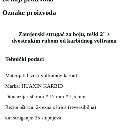
Oznake proizvoda
Zamjenski strugač za boju, teški 2" s
dvostrukim rubom od karbidnog volframa
Tehnički podaci
Materijal: Čvrsti volframov karbid
Marka: HUAXIN KARBID
Dimenzija: 50 mm * 12 mm * 1,5 mm
Rezna oštrica: 2-rezna oštrica (reverzibilna)
kut struganja: 35 stupnjeva