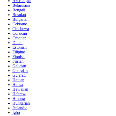
Azerbaijani
Belarusian
Bengali
Bosnian
Bulgarian
Cebuano
Chichewa
Corsican
Croatian
Dutch
Estonian
Filipino
Finnish
Frisian
Galician
Georgian
Gujarati
Haitian
Hausa
Hawaiian
Hebrew
Hmong
Hungarian
Icelandic
Igbo