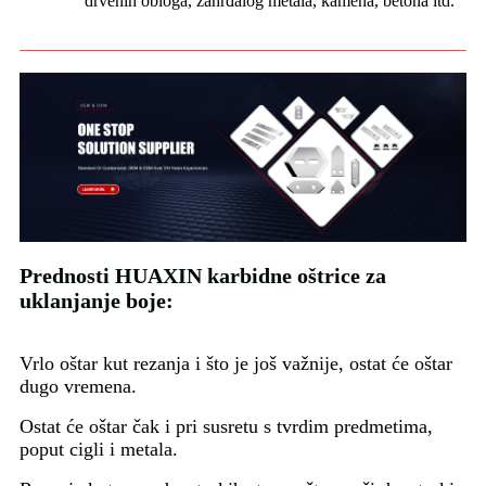
drvenih obloga, zahrđalog metala, kamena, betona itd.
Prednosti HUAXIN karbidne oštrice za
uklanjanje boje:
Vrlo oštar kut rezanja i što je još važnije, ostat će oštar
dugo vremena.
Ostat će oštar čak i pri susretu s tvrdim predmetima,
poput cigli i metala.