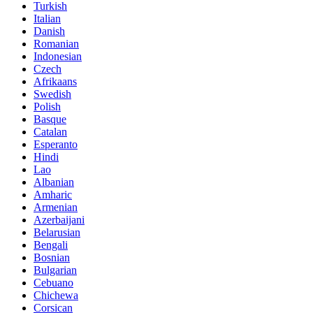
Turkish
Italian
Danish
Romanian
Indonesian
Czech
Afrikaans
Swedish
Polish
Basque
Catalan
Esperanto
Hindi
Lao
Albanian
Amharic
Armenian
Azerbaijani
Belarusian
Bengali
Bosnian
Bulgarian
Cebuano
Chichewa
Corsican