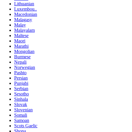
Lithuanian
Luxembou..
Macedonian
Malagasy
Malay
Malayalam
Maltese
Maori
Marathi
Mongolian
Burmese
Nepali
Norwegian
Pashto
Persian
Punjabi
Serbian
Sesotho
Sinhala
Slovak
Slovenian
Somali
Samoan
Scots Gaelic
Shona