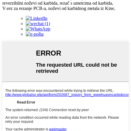
reverzibilni noževi od karbida, rezač s umetcima od karbida,
V-rez za rezanje PCB-a, noževi od karbidnog metala iz Kine,