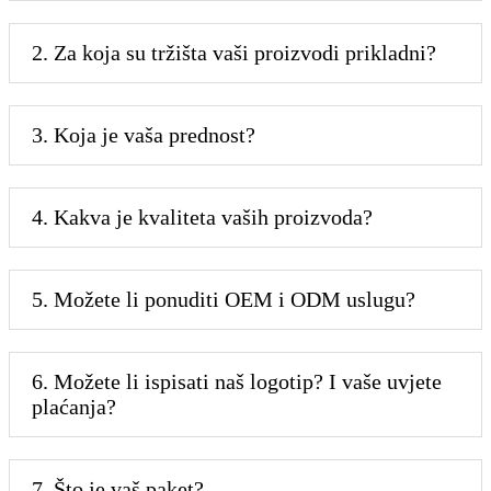
2. Za koja su tržišta vaši proizvodi prikladni?
3. Koja je vaša prednost?
4. Kakva je kvaliteta vaših proizvoda?
5. Možete li ponuditi OEM i ODM uslugu?
6. Možete li ispisati naš logotip? I vaše uvjete
plaćanja?
7. Što je vaš paket?