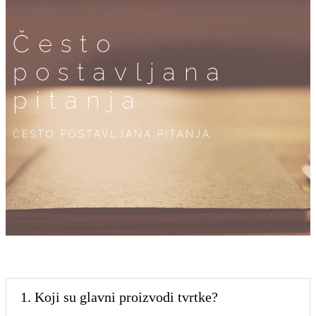
Često
postavljana
pitanja
ČESTO POSTAVLJANA PITANJA
1. Koji su glavni proizvodi tvrtke?