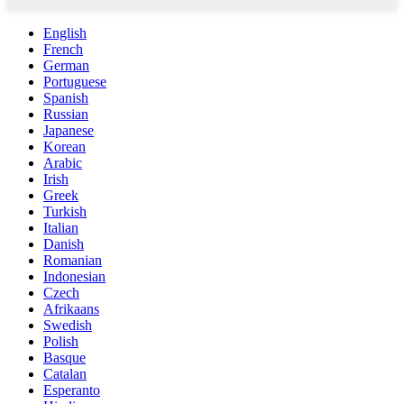
English
French
German
Portuguese
Spanish
Russian
Japanese
Korean
Arabic
Irish
Greek
Turkish
Italian
Danish
Romanian
Indonesian
Czech
Afrikaans
Swedish
Polish
Basque
Catalan
Esperanto