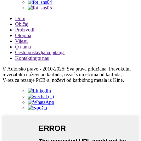
Dom
Običaj
Proizvodi
Otopina
Vijesti
O nama
Često postavljana pitanja
Kontaktirajte nas
© Autorsko pravo - 2010-2025: Sva prava pridržana. Pravokutni
reverzibilni noževi od karbida, rezač s umetcima od karbida,
V-rez za rezanje PCB-a, noževi od karbidnog metala iz Kine,