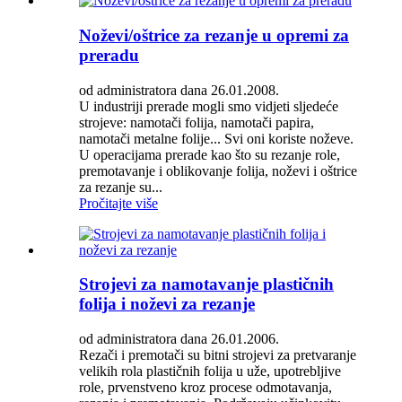
Noževi/oštrice za rezanje u opremi za
preradu
od administratora dana 26.01.2008.
U industriji prerade mogli smo vidjeti sljedeće
strojeve: namotači folija, namotači papira,
namotači metalne folije... Svi oni koriste noževe.
U operacijama prerade kao što su rezanje role,
premotavanje i oblikovanje folija, noževi i oštrice
za rezanje su...
Pročitajte više
Strojevi za namotavanje plastičnih
folija i noževi za rezanje
od administratora dana 26.01.2006.
Rezači i premotači su bitni strojevi za pretvaranje
velikih rola plastičnih folija u uže, upotrebljive
role, prvenstveno kroz procese odmotavanja,