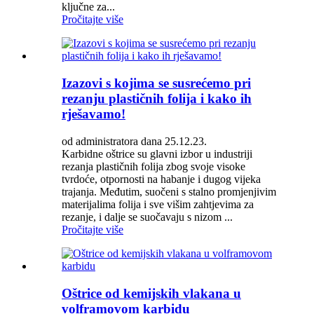
ključne za...
Pročitajte više
Izazovi s kojima se susrećemo pri
rezanju plastičnih folija i kako ih
rješavamo!
od administratora dana 25.12.23.
Karbidne oštrice su glavni izbor u industriji
rezanja plastičnih folija zbog svoje visoke
tvrdoće, otpornosti na habanje i dugog vijeka
trajanja. Međutim, suočeni s stalno promjenjivim
materijalima folija i sve višim zahtjevima za
rezanje, i dalje se suočavaju s nizom ...
Pročitajte više
Oštrice od kemijskih vlakana u
volframovom karbidu