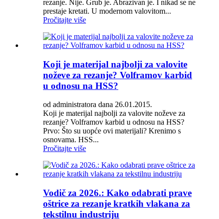
rezanje. Nije. Grub je. Abrazivan je. I nikad se ne
prestaje kretati. U modernom valovitom...
Pročitajte više
Koji je materijal najbolji za valovite
noževe za rezanje? Volframov karbid
u odnosu na HSS?
od administratora dana 26.01.2015.
Koji je materijal najbolji za valovite noževe za
rezanje? Volframov karbid u odnosu na HSS?
Prvo: Što su uopće ovi materijali? Krenimo s
osnovama. HSS...
Pročitajte više
Vodič za 2026.: Kako odabrati prave
oštrice za rezanje kratkih vlakana za
tekstilnu industriju