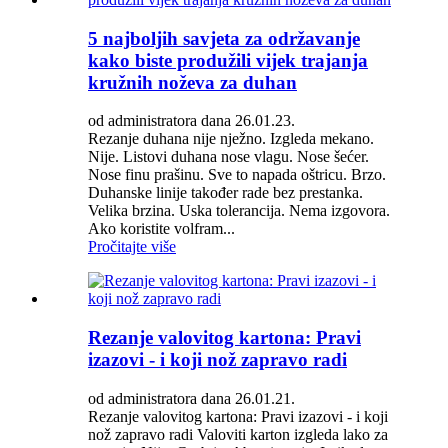
5 najboljih savjeta za održavanje
kako biste produžili vijek trajanja
kružnih noževa za duhan
od administratora dana 26.01.23.
Rezanje duhana nije nježno. Izgleda mekano.
Nije. Listovi duhana nose vlagu. Nose šećer.
Nose finu prašinu. Sve to napada oštricu. Brzo.
Duhanske linije također rade bez prestanka.
Velika brzina. Uska tolerancija. Nema izgovora.
Ako koristite volfram...
Pročitajte više
Rezanje valovitog kartona: Pravi
izazovi - i koji nož zapravo radi
od administratora dana 26.01.21.
Rezanje valovitog kartona: Pravi izazovi - i koji
nož zapravo radi Valoviti karton izgleda lako za