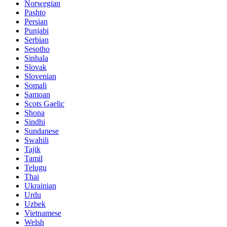
Norwegian
Pashto
Persian
Punjabi
Serbian
Sesotho
Sinhala
Slovak
Slovenian
Somali
Samoan
Scots Gaelic
Shona
Sindhi
Sundanese
Swahili
Tajik
Tamil
Telugu
Thai
Ukrainian
Urdu
Uzbek
Vietnamese
Welsh