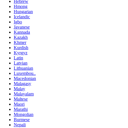
Hebrew
Hmong
Hungarian
Icelandic
Igbo
Javanese
Kannada
Kazakh
Khmer
Kurdish
Kyrgyz
Latin
Latvian
Lithuanian
Luxembou..
Macedonian
Malagasy
Malay
Malayalam
Maltese
Maori
Marathi
Mongolian
Burmese
Nepali